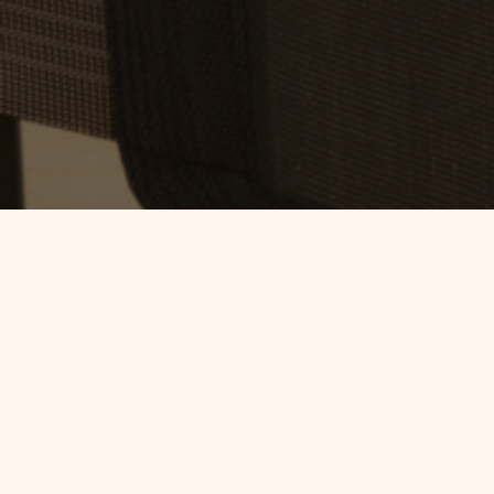
STOTT PILATES® – Die
Wahl der Profis